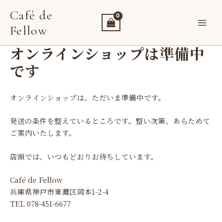
内
Café de
容
Fellow
を
ス
オンラインショップは準備中
キ
ッ
です
プ
オンラインショップは、ただいま準備中です。
発送の条件を整えているところです。整い次第、あらためて
ご案内いたします。
店頭では、いつもどおりお待ちしています。
Café de Fellow
兵庫県神戸市東灘区岡本1-2-4
TEL 078-451-6677